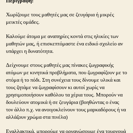
Περιγραφή:
Χωρίζουμε τους μαθητές μας σε ζευγάρια ή μικρές
μεικτές ομάδες.
Καλούμε άτομα με αναπηρίες κοντά στις ηλικίες των
μαθητών μας, ή επισκεπτόμαστε ένα ειδικό σχολείο αν
υπάρχει η δυνατότητα.
Δείχνουμε στους μαθητές μας πίνακες ζωγραφικής
ατόμων με κινητικά προβλήματα, που ζωγραφίζουν με το
στόμα ή το πόδι. Στη συνέχεια τους δίνουμε υλικά και
τους ζητάμε να ζωγραφίσουν κι αυτοί χωρίς να
χρησιμοποιήσουν καθόλου τα χέρια τους. Μπορούν να
δουλεύουν ατομικά ή σε ζευγάρια (βοηθώντας ο ένας
τον άλλο π.χ. να ανοιγοκλείνουν τους μαρκαδόρους ή να
αλλάζουν χρώμα στα πινέλα)
Εναλλακτικά, μπορούμε να οργανώσουμε ένα τουρνουά