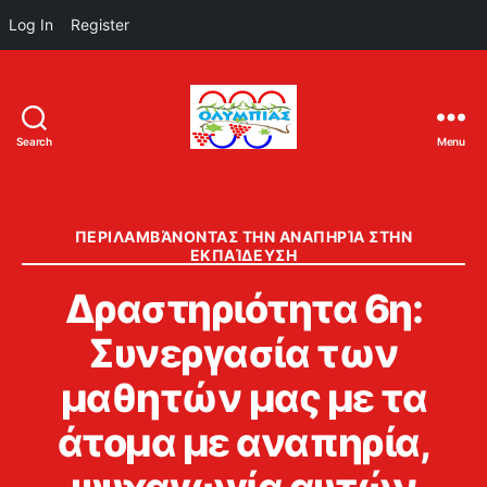
Log In
Register
Search
Menu
ΟΛΥΜΠΙΑΣ
Categories
ΠΕΡΙΛΑΜΒΆΝΟΝΤΑΣ ΤΗΝ ΑΝΑΠΗΡΊΑ ΣΤΗΝ
ΕΚΠΑΊΔΕΥΣΗ
Δραστηριότητα 6η:
Συνεργασία των
μαθητών μας με τα
άτομα με αναπηρία,